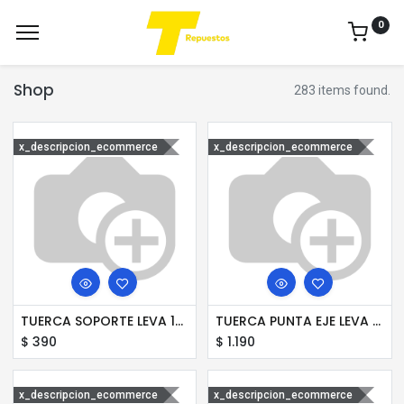
0
Shop
283 items found.
x_descripcion_ecommerce
x_descripcion_ecommerce
TUERCA SOPORTE LEVA 17.5 AMP
TUERCA PUNTA EJE LEVA 1200 R24
$
390
$
1.190
x_descripcion_ecommerce
x_descripcion_ecommerce