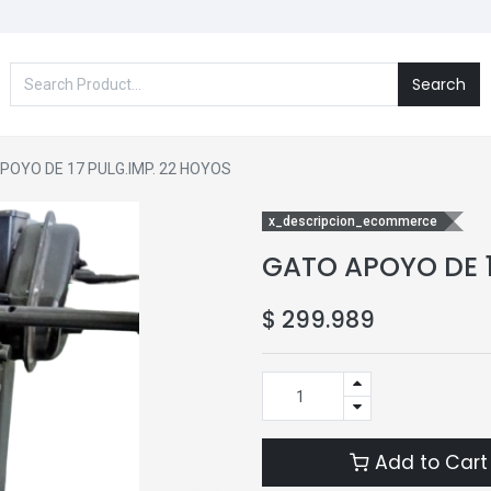
Search
POYO DE 17 PULG.IMP. 22 HOYOS
x_descripcion_ecommerce
GATO APOYO DE 1
$
299.989
Add to Cart