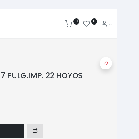
0
0
7 PULG.IMP. 22 HOYOS