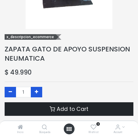
x_descripcion_ecommerce
ZAPATA GATO DE APOYO SUSPENSION
NEUMATICA
$
49.990
Add to Cart
Add to Wishlist
0
Inicio
Búsqueda
Wishlist
Account