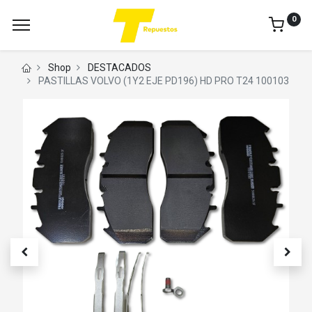
0
Shop
DESTACADOS
PASTILLAS VOLVO (1Y2 EJE PD196) HD PRO T24 100103