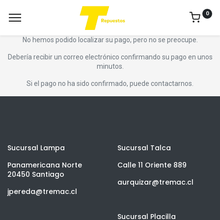
0
No hemos podido localizar su pago, pero no se preocupe.
Debería recibir un correo electrónico confirmando su pago en unos
minutos.
Si el pago no ha sido confirmado, puede contactarnos.
Sucursal Lampa
Sucursal Talca
Panamericana Norte
Calle 11 Oriente 889
20450 Santiago
aurquizar@tremac.cl
jpereda@tremac.cl
Sucursal Placilla